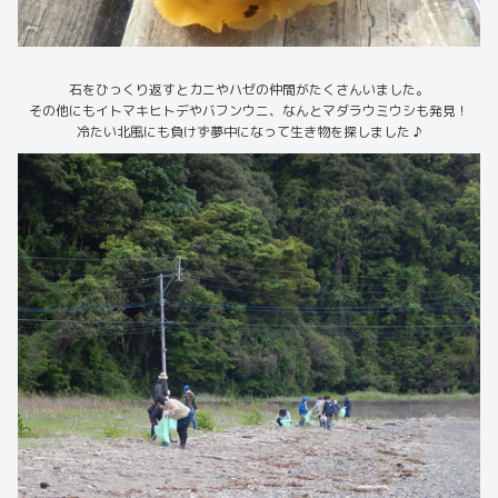
石をひっくり返すとカニやハゼの仲間がたくさんいました。
その他にもイトマキヒトデやバフンウニ、なんとマダラウミウシも発見！
冷たい北風にも負けず夢中になって生き物を探しました ♪