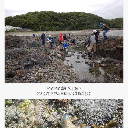
いよいよ喜多久干潟へ
どんな生き物たちに出会えるかな？