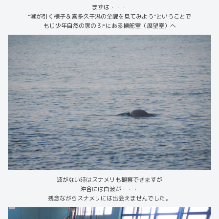
まずは・・・
”潮が引く様子＆喜多久干潟の全貌を見てみよう”ということで
もじ少年自然の家の３Fにある操舵室（展望室）へ
波がない時はスナメリも観察できますが
沖合には白波が・・・
残念ながらスナメリには出会えませんでした。