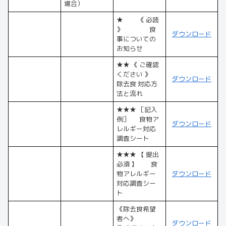
場合）
★ 《 必読
》 食
ダウンロード
事についての
お知らせ
★★ 《 ご確認
ください 》
ダウンロード
除去食 対応方
法と流れ
★★★ ［記入
例］ 食物ア
ダウンロード
レルギー対応
調査シート
★★★ 【 提出
必須 】 食
物アレルギー
ダウンロード
対応調査シー
ト
《除去食希望
者へ》
ダウンロード