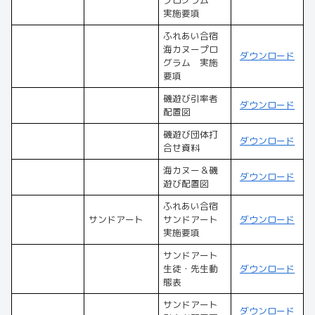
プログラム
実施要項
ふれあい合宿
海カヌープロ
ダウンロード
グラム 実施
要項
磯遊び引率者
ダウンロード
配置図
磯遊び団体打
ダウンロード
合せ資料
海カヌー＆磯
ダウンロード
遊び配置図
ふれあい合宿
サンドアート
サンドアート
ダウンロード
実施要項
サンドアート
生徒・先生動
ダウンロード
態表
サンドアート
ダウンロード