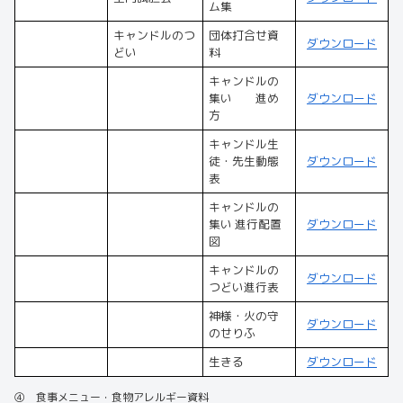
ム集
キャンドルのつ
団体打合せ資
ダウンロード
どい
料
キャンドルの
集い 進め
ダウンロード
方
キャンドル生
徒・先生動態
ダウンロード
表
キャンドルの
集い 進行配置
ダウンロード
図
キャンドルの
ダウンロード
つどい進行表
神様・火の守
ダウンロード
のせりふ
生きる
ダウンロード
④ 食事メニュー・食物アレルギー資料